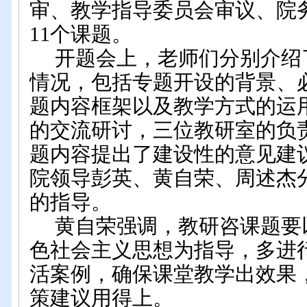
审、教学指导委员会审议、院
11个课题。
开题会上，老师们分别介绍
情况，包括专题开设的背景、
题内容框架以及教学方式的运
的交流研讨，三位教研室的负
题内容提出了建设性的意见建
院领导彭英、黄自荣、周述杰
的指导。
黄自荣强调，教研咨课题要
色社会主义思想为指导，多进
活案例，确保课堂教学出效果
策建议用得上。