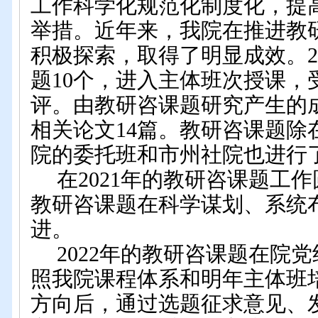
工作科学化规范化制度化，提
举措。近年来，我院在推进教
积极探索，取得了明显成效。2
题10个，进入主体班次授课，
评。由教研咨课题研究产生的
相关论文14篇。教研咨课题除
院的委托班和市州社院也进行
在2021年的教研咨课题工作
教研咨课题在科学谋划、系统
进。
2022年的教研咨课题在院
照我院课程体系和明年主体班
方向后，通过选题征求意见、