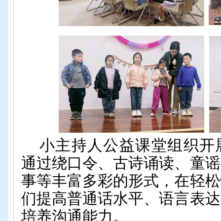
小主持人公益课堂组织开
通过绕口令、古诗诵读、童谣
事等丰富多彩的形式，
在轻松
们
提高普通话水平
、语言表达
培养沟通能力。