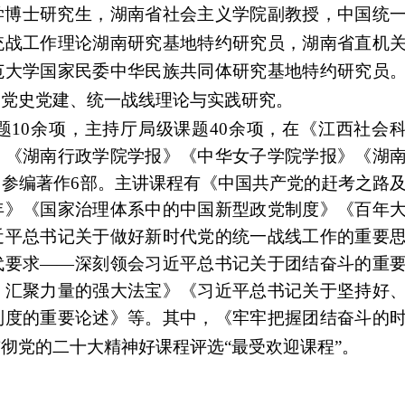
学博士研究生，湖南省社会主义学院副教授，中国统
统战工作理论湖南研究基地特约研究员，湖南省直机
范大学国家民委中华民族共同体研究基地特约研究员
、党史党建、统一战线理论与实践研究。
题
10余项，主持厅局级课题40余项，在《江西社会
》《湖南行政学院学报》《中华女子学院学报》《湖
，参编著作6部。主讲课程有《中国共产党的赶考之路
年》《国家治理体系中的中国新型政党制度》《百年
近平总书记关于做好新时代党的统一战线工作的重要
代要求——深刻领会习近平总书记关于团结奋斗的重
、汇聚力量的强大法宝》《习近平总书记关于坚持好
制度的重要论述》等。其中，《牢牢把握团结奋斗的
彻党的二十大精神好课程评选“最受欢迎课程”。