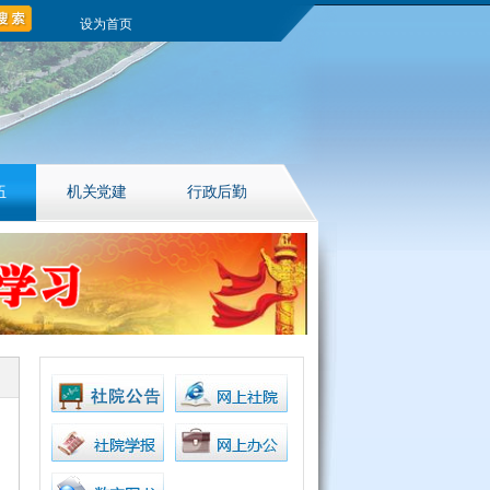
设为首页
伍
机关党建
行政后勤