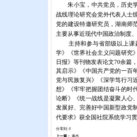
朱小宝，中共党员，历史
战线理论研究会党外代表人士
党的建设特邀研究员，湖南师
主要从事近现代中国政治制度
主持和参与省部级以上课
学》《世界社会主义问题研究
日报》等刊物发表论文70余篇
其启示》《中国共产党的一百
党与民族复兴》《深学笃行习
想》《牢牢把握团结奋斗的时
论断》《统一战线是凝聚人心
发展好、完善好中国新型政党
代要求》获全国社院系统学习贯
分享到:
0
上一篇：
康杰